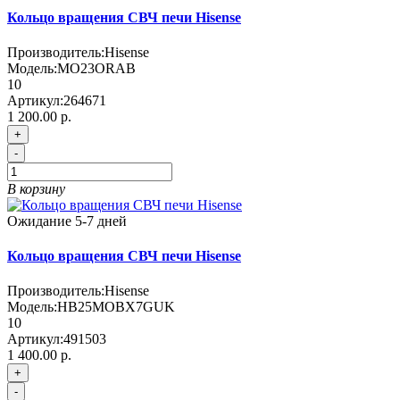
Кольцо вращения СВЧ печи Hisense
Производитель:
Hisense
Модель:
MO23ORAB
10
Артикул:
264671
1 200.00 р.
+
-
В корзину
Ожидание 5-7 дней
Кольцо вращения СВЧ печи Hisense
Производитель:
Hisense
Модель:
HB25MOBX7GUK
10
Артикул:
491503
1 400.00 р.
+
-