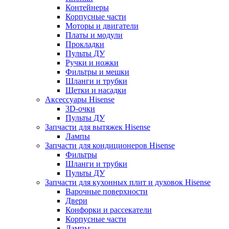
Контейнеры
Корпусные части
Моторы и двигатели
Платы и модули
Прокладки
Пульты ДУ
Ручки и ножки
Фильтры и мешки
Шланги и трубки
Щетки и насадки
Аксессуары Hisense
3D-очки
Пульты ДУ
Запчасти для вытяжек Hisense
Лампы
Запчасти для кондиционеров Hisense
Фильтры
Шланги и трубки
Пульты ДУ
Запчасти для кухонных плит и духовок Hisense
Варочные поверхности
Двери
Конфорки и рассекатели
Корпусные части
Лампы