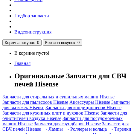
Подбор запчасти
Видеоинструкция
Корзина
покупок
: 0
Корзина
покупок
: 0
В корзине пусто!
Главная
Оригинальные Запчасти для СВЧ
печей Hisense
Запчасти для стиральных и сушильных машин Hisense
Запчасти для пылесосов Hisense
Аксессуары Hisense
Запчасти
для вытяжек Hisense
Запчасти для кондиционеров Hisense
Запчасти для кухонных плит и духовок Hisense
Запчасти для
очистителей воздуха Hisense
Запчасти для посудомоечных
машин Hisense
Запчасти для саундбаров Hisense
Запчасти для
СВЧ печей Hisense
- Лампы
- Роллеры и кольца
- Тарелки