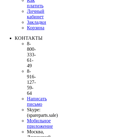
Как
платить
Личный
кабинет
Закладки
Корзина
КОНТАКТЫ
8-
800-
333-
61-
49
8-
916-
127-
59-
64
Написать
письмо
Skype:
(spareparts.sale)
Мобильное
приложение
Москва,