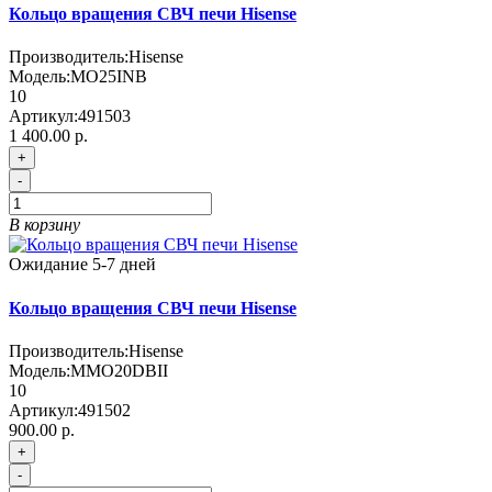
Кольцо вращения СВЧ печи Hisense
Производитель:
Hisense
Модель:
MO25INB
10
Артикул:
491503
1 400.00 р.
+
-
В корзину
Ожидание 5-7 дней
Кольцо вращения СВЧ печи Hisense
Производитель:
Hisense
Модель:
MMO20DBII
10
Артикул:
491502
900.00 р.
+
-