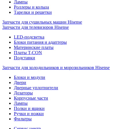
Лампы
Роллеры и кольца
Тарелки и решетки
Запчасти для сушильных машин Hisense
Запчасти для телевизоров Hisense
LED-подсветка
Блоки питания и адаптеры
Материнские платы
Платы T-CON
Подставки
Запчасти для холодильников и морозильников Hisense
Блоки и модули
Двери
Дверные уплотнители
Дозаторы
Корпусные части
Лампы
Полки и ящики
Ручки и ножки
Фильтры
Сервис центр