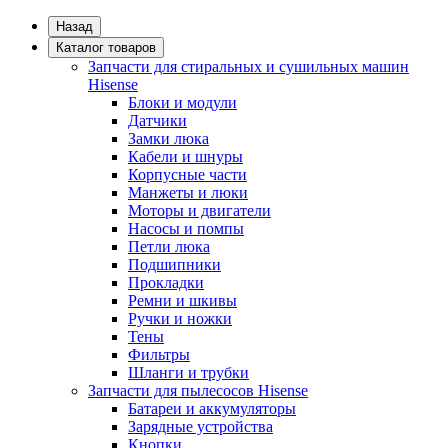
Назад
Каталог товаров
Запчасти для стиральных и сушильных машин
Hisense
Блоки и модули
Датчики
Замки люка
Кабели и шнуры
Корпусные части
Манжеты и люки
Моторы и двигатели
Насосы и помпы
Петли люка
Подшипники
Прокладки
Ремни и шкивы
Ручки и ножки
Тены
Фильтры
Шланги и трубки
Запчасти для пылесосов Hisense
Батареи и аккумуляторы
Зарядные устройства
Кнопки