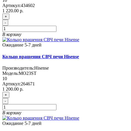
10
Артикул:
434602
1 220.00 р.
+
-
В корзину
Ожидание 5-7 дней
Кольцо вращения СВЧ печи Hisense
Производитель:
Hisense
Модель:
MO23ST
10
Артикул:
264671
1 200.00 р.
+
-
В корзину
Ожидание 5-7 дней