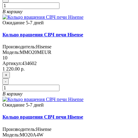
В корзину
Ожидание 5-7 дней
Кольцо вращения СВЧ печи Hisense
Производитель:
Hisense
Модель:
MMO20MEUR
10
Артикул:
434602
1 220.00 р.
+
-
В корзину
Ожидание 5-7 дней
Кольцо вращения СВЧ печи Hisense
Производитель:
Hisense
Модель:
MO20A4W