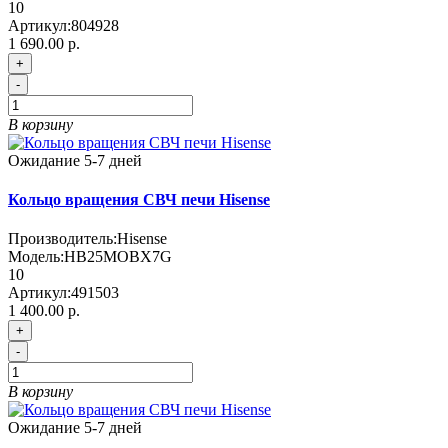
10
Артикул:
804928
1 690.00 р.
+
-
В корзину
Ожидание 5-7 дней
Кольцо вращения СВЧ печи Hisense
Производитель:
Hisense
Модель:
HB25MOBX7G
10
Артикул:
491503
1 400.00 р.
+
-
В корзину
Ожидание 5-7 дней