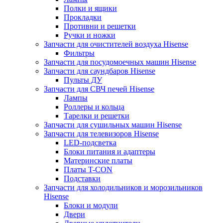
Полки и ящики
Прокладки
Противни и решетки
Ручки и ножки
Запчасти для очистителей воздуха Hisense
Фильтры
Запчасти для посудомоечных машин Hisense
Запчасти для саундбаров Hisense
Пульты ДУ
Запчасти для СВЧ печей Hisense
Лампы
Роллеры и кольца
Тарелки и решетки
Запчасти для сушильных машин Hisense
Запчасти для телевизоров Hisense
LED-подсветка
Блоки питания и адаптеры
Материнские платы
Платы T-CON
Подставки
Запчасти для холодильников и морозильников
Hisense
Блоки и модули
Двери