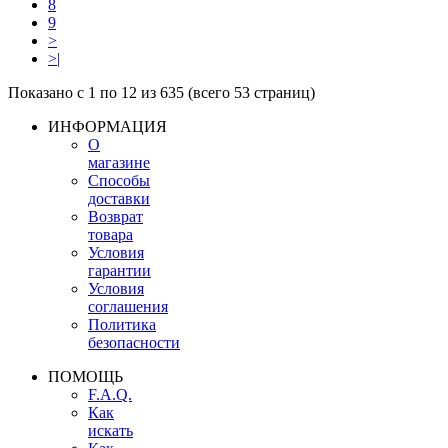
8
9
>
>|
Показано с 1 по 12 из 635 (всего 53 страниц)
ИНФОРМАЦИЯ
О
магазине
Способы
доставки
Возврат
товара
Условия
гарантии
Условия
соглашения
Политика
безопасности
ПОМОЩЬ
F.A.Q.
Как
искать