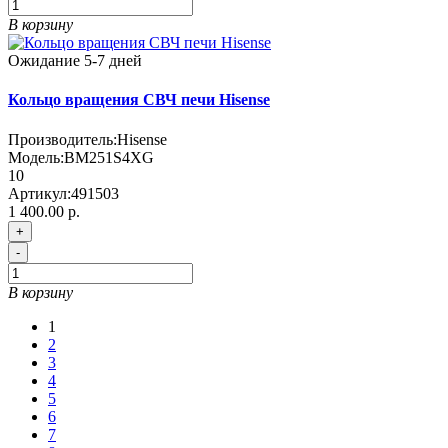
В корзину
Ожидание 5-7 дней
Кольцо вращения СВЧ печи Hisense
Производитель:
Hisense
Модель:
BM251S4XG
10
Артикул:
491503
1 400.00 р.
+
-
В корзину
1
2
3
4
5
6
7