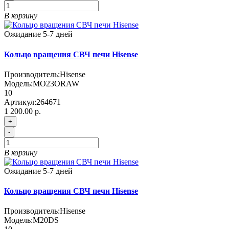
В корзину
Ожидание 5-7 дней
Кольцо вращения СВЧ печи Hisense
Производитель:
Hisense
Модель:
MO23ORAW
10
Артикул:
264671
1 200.00 р.
+
-
В корзину
Ожидание 5-7 дней
Кольцо вращения СВЧ печи Hisense
Производитель:
Hisense
Модель:
M20DS