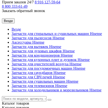
Прием заказов 24/7
8 916
127-59-64
8 800
333-61-49
Заказать обратный звонок
Везде
Везде
Запчасти для стиральных и сушильных машин Hisense
Запчасти для пылесосов Hisense
Аксессуары Hisense
Запчасти для вытяжек Hisense
Запчасти для духовых шкафов Hisense
Запчасти для кондиционеров Hisense
Запчасти для кухонных плит и духовок Hisense
Запчасти для очистителей воздуха Hisense
Запчасти для посудомоечных машин Hisense
Запчасти для саундбаров Hisense
Запчасти для СВЧ печей Hisense
Запчасти для сушильных машин Hisense
Запчасти для телевизоров Hisense
Запчасти для холодильников и морозильников Hisense
Каталог
товаров
Каталог
товаров