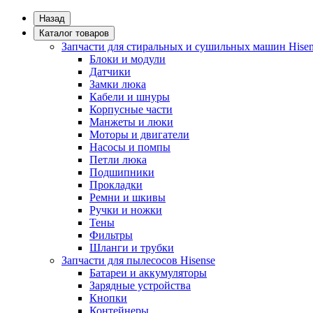
Назад
Каталог товаров
Запчасти для стиральных и сушильных машин Hisen
Блоки и модули
Датчики
Замки люка
Кабели и шнуры
Корпусные части
Манжеты и люки
Моторы и двигатели
Насосы и помпы
Петли люка
Подшипники
Прокладки
Ремни и шкивы
Ручки и ножки
Тены
Фильтры
Шланги и трубки
Запчасти для пылесосов Hisense
Батареи и аккумуляторы
Зарядные устройства
Кнопки
Контейнеры