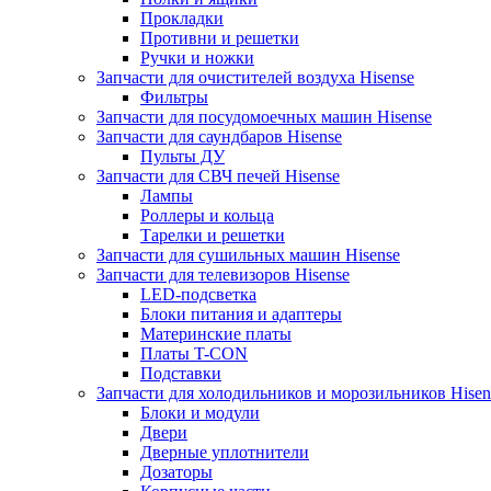
Прокладки
Противни и решетки
Ручки и ножки
Запчасти для очистителей воздуха Hisense
Фильтры
Запчасти для посудомоечных машин Hisense
Запчасти для саундбаров Hisense
Пульты ДУ
Запчасти для СВЧ печей Hisense
Лампы
Роллеры и кольца
Тарелки и решетки
Запчасти для сушильных машин Hisense
Запчасти для телевизоров Hisense
LED-подсветка
Блоки питания и адаптеры
Материнские платы
Платы T-CON
Подставки
Запчасти для холодильников и морозильников Hisen
Блоки и модули
Двери
Дверные уплотнители
Дозаторы