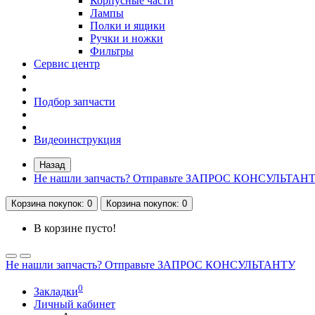
Корпусные части
Лампы
Полки и ящики
Ручки и ножки
Фильтры
Сервис центр
Подбор запчасти
Видеоинструкция
Назад
Не нашли запчасть? Отправьте ЗАПРОС КОНСУЛЬТАН
Корзина
покупок
: 0
Корзина
покупок
: 0
В корзине пусто!
Не нашли запчасть? Отправьте ЗАПРОС КОНСУЛЬТАНТУ
0
Закладки
Личный кабинет