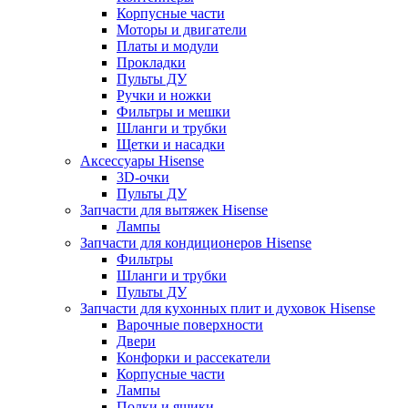
Корпусные части
Моторы и двигатели
Платы и модули
Прокладки
Пульты ДУ
Ручки и ножки
Фильтры и мешки
Шланги и трубки
Щетки и насадки
Аксессуары Hisense
3D-очки
Пульты ДУ
Запчасти для вытяжек Hisense
Лампы
Запчасти для кондиционеров Hisense
Фильтры
Шланги и трубки
Пульты ДУ
Запчасти для кухонных плит и духовок Hisense
Варочные поверхности
Двери
Конфорки и рассекатели
Корпусные части
Лампы
Полки и ящики