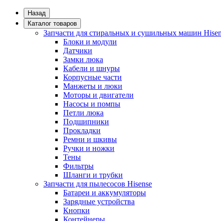
Назад
Каталог товаров
Запчасти для стиральных и сушильных машин Hisen
Блоки и модули
Датчики
Замки люка
Кабели и шнуры
Корпусные части
Манжеты и люки
Моторы и двигатели
Насосы и помпы
Петли люка
Подшипники
Прокладки
Ремни и шкивы
Ручки и ножки
Тены
Фильтры
Шланги и трубки
Запчасти для пылесосов Hisense
Батареи и аккумуляторы
Зарядные устройства
Кнопки
Контейнеры