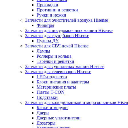
Прокладки
Противни и решетки
Ручки и ножки
Запчасти для очистителей воздуха Hisense
Фильтры
Запчасти для посудомоечных машин Hisense
Запчасти для саундбаров Hisense
Пульты ДУ
Запчасти для СВЧ печей Hisense
Лампы
Роллеры и кольца
Тарелки и решетки
Запчасти для сушильных машин Hisense
Запчасти для телевизоров Hisense
LED-подсветка
Блоки питания и адаптеры
Материнские платы
Платы T-CON
Подставки
Запчасти для холодильников и морозильников Hisen
Блоки и модули
Двери
Дверные уплотнители
Дозаторы