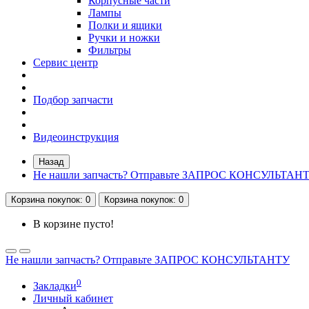
Корпусные части
Лампы
Полки и ящики
Ручки и ножки
Фильтры
Сервис центр
Подбор запчасти
Видеоинструкция
Назад
Не нашли запчасть? Отправьте ЗАПРОС КОНСУЛЬТАН
Корзина
покупок
: 0
Корзина
покупок
: 0
В корзине пусто!
Не нашли запчасть? Отправьте ЗАПРОС КОНСУЛЬТАНТУ
0
Закладки
Личный кабинет