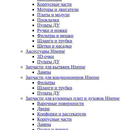
Корпусные части
Моторы и двигатели
Платы и модули
Прокладки
Пульты ДУ
Ручки и ножки
Фильтры и мешки
Шланги и трубки
Щетки и насадки
Аксессуары Hisense
3D-очки
Пульты ДУ
Запчасти для вытяжек Hisense
Лампы
Запчасти для кондиционеров Hisense
Фильтры
Шланги и трубки
Пульты ДУ
Запчасти для кухонных плит и духовок Hisense
Варочные поверхности
Двери
Конфорки и рассекатели
Корпусные части
Лампы
Полки и ящики