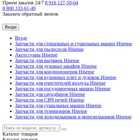
Прием заказов 24/7
8 916
127-59-64
8 800
333-61-49
Заказать обратный звонок
Везде
Везде
Запчасти для стиральных и сушильных машин Hisense
Запчасти для пылесосов Hisense
Аксессуары Hisense
Запчасти для вытяжек Hisense
Запчасти для духовых шкафов Hisense
Запчасти для кондиционеров Hisense
Запчасти для кухонных плит и духовок Hisense
Запчасти для очистителей воздуха Hisense
Запчасти для посудомоечных машин Hisense
Запчасти для саундбаров Hisense
Запчасти для СВЧ печей Hisense
Запчасти для сушильных машин Hisense
Запчасти для телевизоров Hisense
Запчасти для холодильников и морозильников Hisense
Каталог
товаров
Каталог
товаров